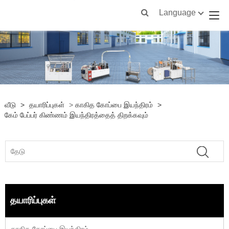
Language
வீடு
>
தயாரிப்புகள்
>
காகித கோப்பை இயந்திரம்
>
கேம் பேப்பர் கிண்ணம் இயந்திரத்தைத் திறக்கவும்
தயாரிப்புகள்
காகித கோப்பை இயந்திரம்