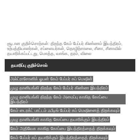
சூடான குறிச்சொற்கள்: திறந்த கேம் பேப்பர் கிண்ணம் இயந்திரம்,
உற்பத்தியாளர்கள், சப்ளையர்கள், தொழிற்சாலை, சீனா, சீனாவில்
தயாரிக்கப்பட்டது, மொத்த, வாங்க, தரம், விலை
தயாரிப்பு குறிச்சொல்
அல்ட்ராசோனிக் ஓபன் கேம் பேப்பர் கப் மெஷின்
முழு தானியங்கி திறந்த கேம் பேப்பர் கிண்ண இயந்திரம்
முழு தானியங்கி திறந்த கேம் அமைப்பு காகித கோப்பை
இயந்திரம்
கேம் டைரக்ட் பாட்டம் ஃபீடிங் பேப்பர் கப் மெஷினைத் திறக்கவும்
முழு தானியங்கி காகித கோப்பை தயாரிக்கும் இயந்திரம்
கேம் அதிவேக காகித கோப்பை இயந்திரத்தைத் திறக்கவும்
கேம் பேப்பர் கப் தயாரிக்கும் இயந்திரத்தைத் திறக்கவும்