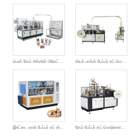
பென் கேம் சிங்கிள் பிளேட் மிடில் ஸ்பீட் பேப்பர் கப் மெஷின்
கியர் பாக்ஸ் பேப்பர் கப் மெஷின்
இரட்டை வால் பேப்பர் கப் ஸ்லீவ் மெஷின்
கேம் பேப்பர் கப் மெஷினைத் திறக்கவும்